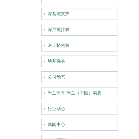
深基坑支护
深层搅拌桩
灰土挤密桩
地基强夯
公司动态
米兰体育-米兰（中国）动态
行业动态
新闻中心