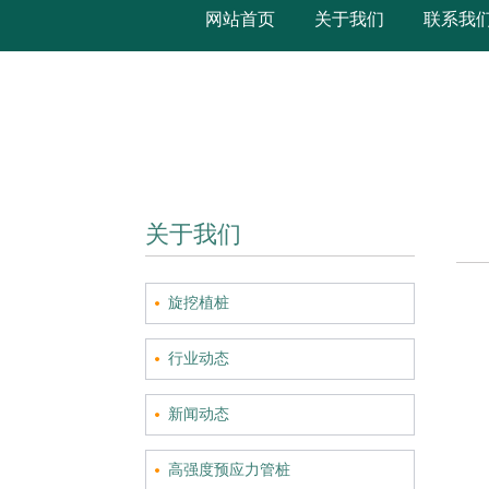
网站首页
关于我们
联系我
关于我们
旋挖植桩
行业动态
新闻动态
高强度预应力管桩