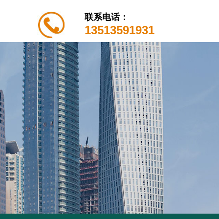
联系电话：
13513591931