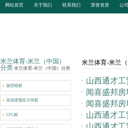
网站首页
关于我们
联系我们
荣誉资质
公
米兰体育-米兰（中国）
米兰体育-米兰
分类
米兰体育-米兰（中国）分类
山西通才工
旋挖植桩
闻喜盛邦房
厂房柱子
高强度预应力管桩
闻喜盛邦房
（中国）C
山西通才工
（中国）预
CFG桩
山西通才工
本体米兰体