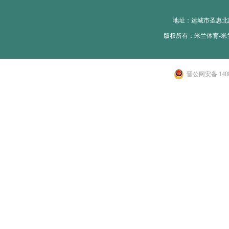
地址：运城市圣惠北路
版权所有：米兰体育-米兰
晋公网安备 1408