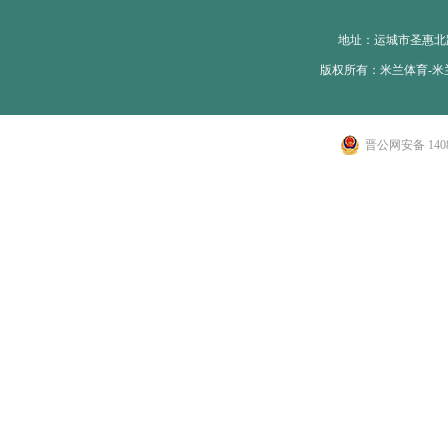
地址：运城市圣惠北路
版权所有：米兰体育-米兰
晋公网安备 1408