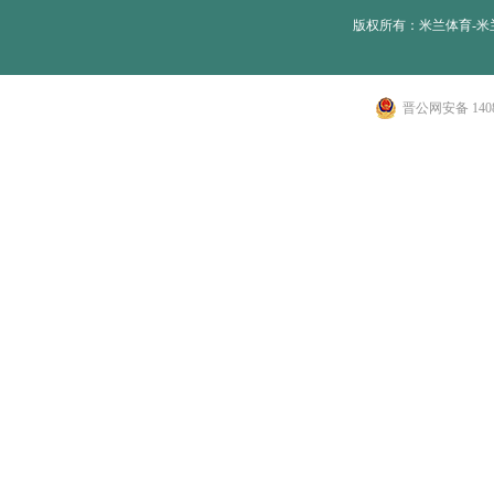
版权所有：米兰体育-米兰
晋公网安备 1408