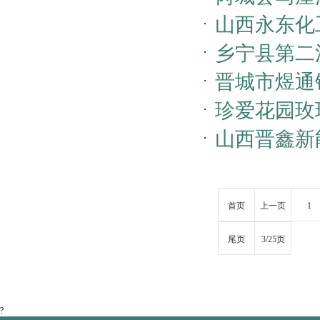
山西永东化
乡宁县第二
及室外设备
晋城市煜通
珍爱花园玫
迁建米兰体
山西晋鑫新
兰（中国）
首页
上一页
1
尾页
3/25页
?