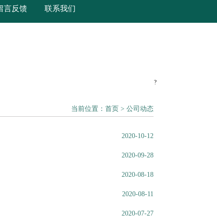
留言反馈
联系我们
?
当前位置：
首页
>
公司动态
2020-10-12
2020-09-28
2020-08-18
2020-08-11
2020-07-27