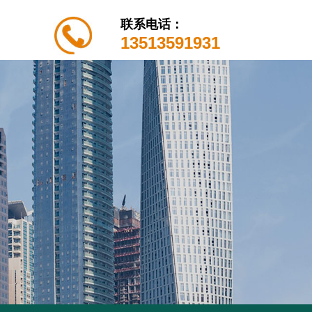
联系电话：
13513591931