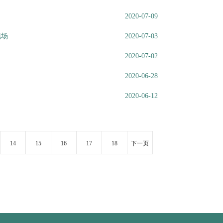
2020-07-09
现场
2020-07-03
2020-07-02
2020-06-28
2020-06-12
14
15
16
17
18
下一页