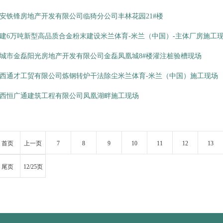
安铁锋房地产开发有限公司临猗分公司丰林花园21#楼
建6万吨新型高品质合金粉末建设米兰体育-米兰（中国）-主体厂房施工
城市金磊阳光房地产开发有限公司金磊凤凰城8#楼灌注桩验槽现场
西通才工贸有限公司炼钢转炉干法除尘米兰体育-米兰（中国）施工现场
西恒广通建筑工程有限公司凤凰湖畔施工现场
首页
上一页
7
8
9
10
11
12
13
尾页
12/25页