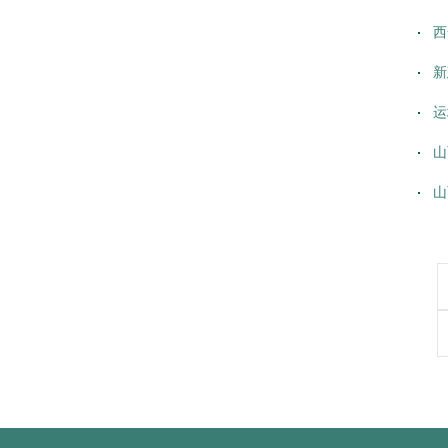
西
新
运
山
山