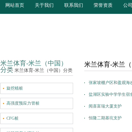
网站首页
关于我们
联系我们
荣誉资质
公
米兰体育-米兰（中国）
米兰体育-米兰
分类
米兰体育-米兰（中国）分类
张家坡棚户区和盈观海
旋挖植桩
盐湖区实验中学学生宿
高强度预应力管桩
闻喜富瑞大厦支护
恒隆二期基坑支护
CFG桩