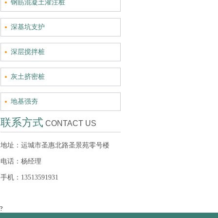
钢筋混凝土灌注桩
深基坑支护
深层搅拌桩
灰土挤密桩
地基强夯
联系方式
CONTACT US
地址：运城市圣惠北路圣景苑零号楼
电话：杨经理
手机：13513591931
?