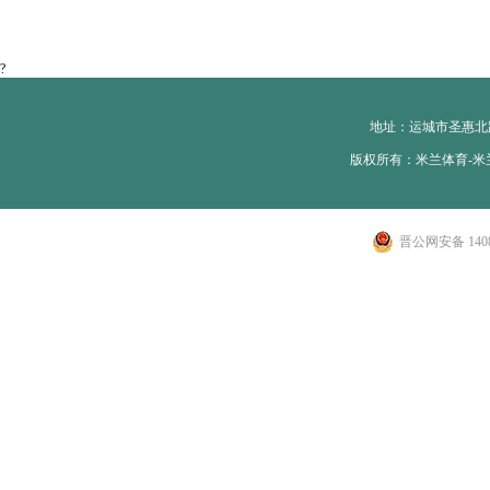
?
地址：运城市圣惠北路
版权所有：米兰体育-米兰
晋公网安备 1408