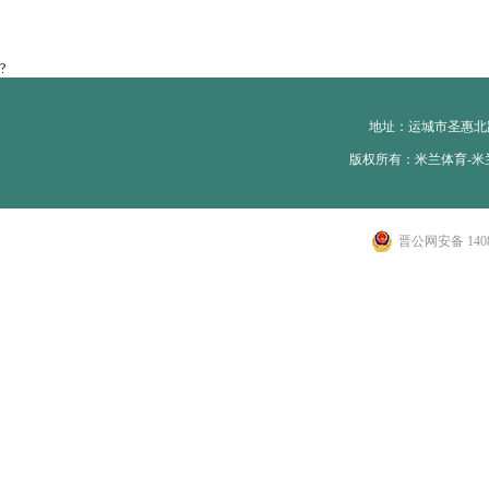
?
地址：运城市圣惠北路
版权所有：米兰体育-米兰
晋公网安备 1408