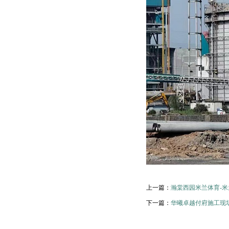
上一篇：
瀚棠西园米兰体育-
下一篇：
华曦卓越付府施工现