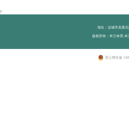
?
地址：运城市圣惠北路
版权所有：米兰体育-米兰
晋公网安备 1408