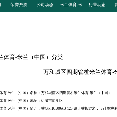
们
荣誉资质
公司动态
米兰体育-米
行业动态
兰（中国）分
类
兰体育-米兰（中国）分类
万和城区四期管桩米兰体育-
体育-米兰（中国）名称：万和城南区四期管桩米兰体育-米兰（中国）
体育-米兰（中国）地址：运城市盐湖区
体育-米兰（中国）简介：桩型PHC500AB-125,设计桩长17米，设计单桩承载