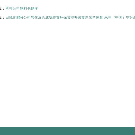
篇：
晋邦公司物料仓储库
篇：
田悦化肥分公司气化及合成氨装置环保节能升级改造米兰体育-米兰（中国）空分