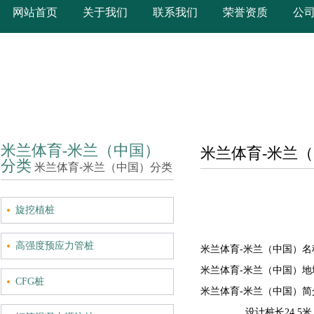
网站首页
关于我们
联系我们
荣誉资质
公
米兰体育-米兰（中国）
米兰体育-米兰
分类
米兰体育-米兰（中国）分类
旋挖植桩
高强度预应力管桩
米兰体育-米兰（中国）名
米兰体育-米兰（中国）地
CFG桩
米兰体育-米兰（中国）简介
设计桩长24.5米，桩径